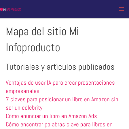
Ir
al
MA
contenido
Mapa del sitio Mi
ME
Infoproducto
Tutoriales y artículos publicados
Ventajas de usar IA para crear presentaciones
empresariales
7 claves para posicionar un libro en Amazon sin
ser un celebrity
Cómo anunciar un libro en Amazon Ads
Cómo encontrar palabras clave para libros en