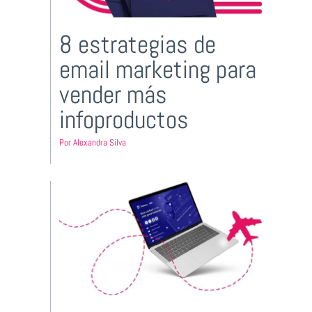
8 estrategias de
email marketing para
vender más
infoproductos
Por
Alexandra Silva