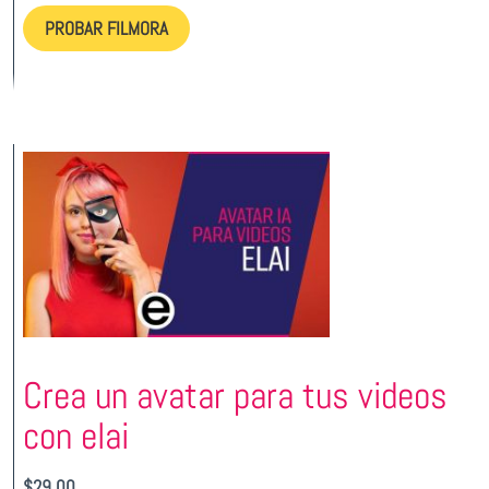
PROBAR FILMORA
Crea un avatar para tus videos
con elai
$
29,00