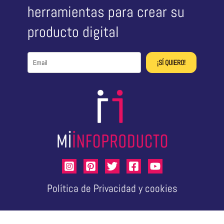
herramientas para crear su
producto digital
¡SÍ QUIERO!
Política de Privacidad y cookies