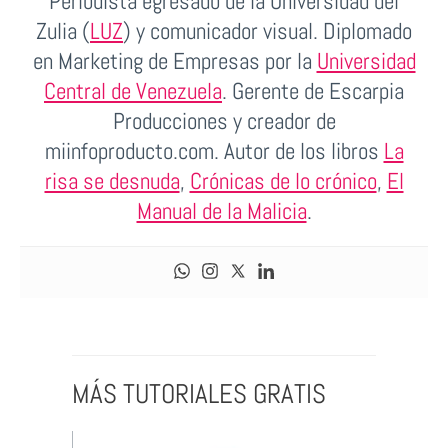
Periodista egresado de la Universidad del
Zulia (
LUZ
) y comunicador visual. Diplomado
en Marketing de Empresas por la
Universidad
Central de Venezuela
. Gerente de Escarpia
Producciones y creador de
miinfoproducto.com. Autor de los libros
La
risa se desnuda
,
Crónicas de lo crónico
,
El
Manual de la Malicia
.
MÁS TUTORIALES GRATIS