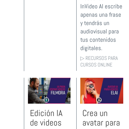
InVideo AI escribe
apenas una frase
y tendrás un
audiovisual para
tus contenidos
digitales.
▷ RECURSOS PARA
CURSOS ONLINE
Edición IA
Crea un
de videos
avatar para