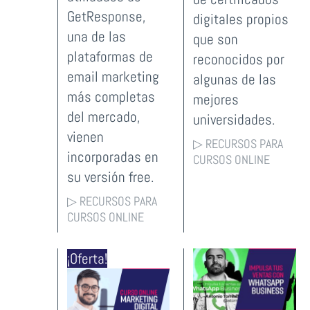
GetResponse,
digitales propios
una de las
que son
plataformas de
reconocidos por
email marketing
algunas de las
más completas
mejores
del mercado,
universidades.
vienen
▷ RECURSOS PARA
incorporadas en
CURSOS ONLINE
su versión free.
▷ RECURSOS PARA
CURSOS ONLINE
¡Oferta!