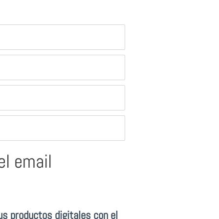
el email
s productos digitales con el