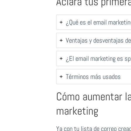
Aclara tus primer
¿Qué es el email marketi
Ventajas y desventajas de
¿El email marketing es s
Términos más usados
Cómo aumentar las
marketing
Ya con tu lista de correo crea