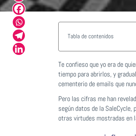
Tabla de contenidos
Te confieso que yo era de qui
tiempo para abrirlos, y gradu
cementerio de emails que nunc
Pero las cifras me han revelad
según datos de la SaleCycle, 
otras virtudes mostradas en la