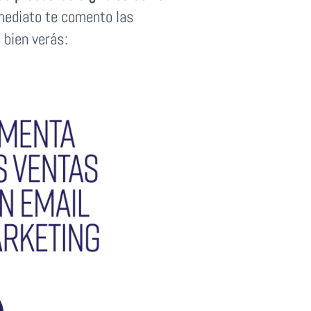
nmediato te comento las
 bien verás: