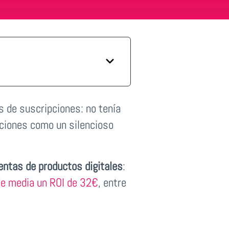
s de suscripciones: no tenía
aciones como un silencioso
entas de productos digitales
:
de media un ROI de 32€
, entre