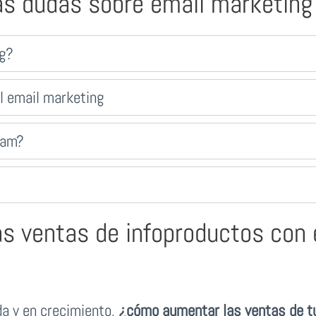
as dudas sobre email marketing
ng?
l email marketing
pam?
 ventas de infoproductos con 
da y en crecimiento,
¿cómo aumentar las ventas de tu