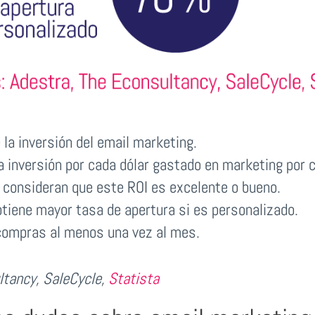
la inversión del email marketing.
a inversión por cada dólar gastado en marketing por c
consideran que este ROI es excelente o bueno.
tiene mayor tasa de apertura si es personalizado.
compras al menos una vez al mes.
ltancy, SaleCycle,
Statista