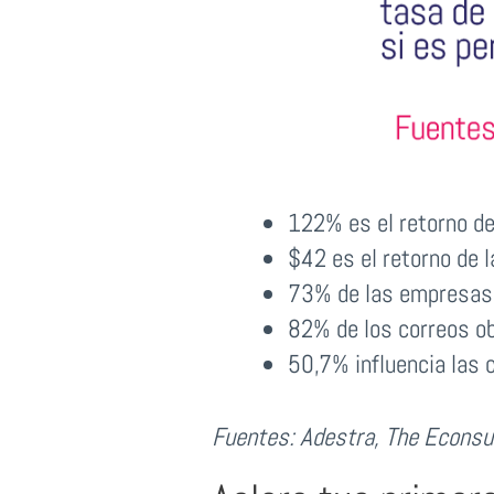
122% es el retorno de 
$42 es el retorno de l
73% de las empresas 
82% de los correos ob
50,7% influencia las 
Fuentes: Adestra, The Econsu