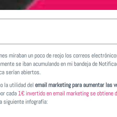
enes miraban un poco de reojo los correos electrónico
almente se iban acumulando en mi bandeja de Notific
a serían abiertos.
o la utilidad del
email marketing para aumentar las v
por cada
1€ invertido en email marketing se obtiene 
 siguiente infografía: