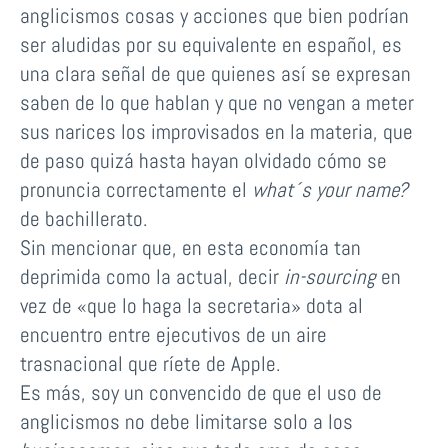
anglicismos cosas y acciones que bien podrían
ser aludidas por su equivalente en español, es
una clara señal de que quienes así se expresan
saben de lo que hablan y que no vengan a meter
sus narices los improvisados en la materia, que
de paso quizá hasta hayan olvidado cómo se
pronuncia correctamente el
what´s your name?
de bachillerato.
Sin mencionar que, en esta economía tan
deprimida como la actual, decir
in-sourcing
en
vez de «que lo haga la secretaria» dota al
encuentro entre ejecutivos de un aire
trasnacional que ríete de Apple.
Es más, soy un convencido de que el uso de
anglicismos no debe limitarse solo a los