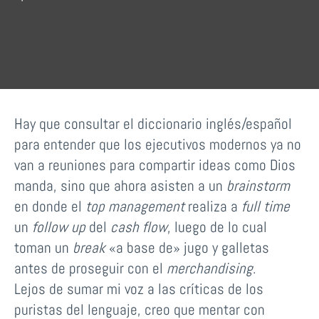
Hay que consultar el diccionario inglés/español
para entender que los ejecutivos modernos ya no
van a reuniones para compartir ideas como Dios
manda, sino que ahora asisten a un
brainstorm
en donde el
top management
realiza a
full time
un
follow up
del
cash flow
, luego de lo cual
toman un
break
«a base de» jugo y galletas
antes de proseguir con el
merchandising
.
Lejos de sumar mi voz a las críticas de los
puristas del lenguaje, creo que mentar con