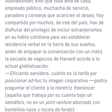
businessman
, sino que toda ama de casa,
empleado público, muchacha de servicio,
panadero y conserje que acaricien el deseo, hoy
compartido por muchos, de irse del país, han de
disfrutar del privilegio de incluir extranjerismos
en su habla cotidiana para así establecer
residencia verbal en la tierra de sus sueños,
amén de empapar la conversación con un matiz
la escuela de negocios de Harvard acorde a la
actual globlalización:
—Eficiente servidora, cuánto es la tarifa por
posicionar ad-hoc
tu imagen corporativa —podría
preguntar el cliente a la meretriz
freelancer
(aquella que trabaja por su cuenta bajo un
semáforo, no en un
joint venture
adornado con
bombillos rojos y rocola de fondo)