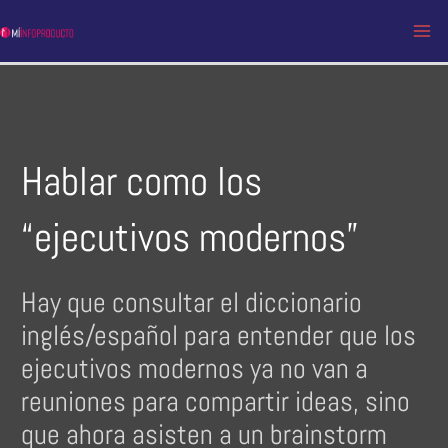
Ir
al
MA
contenido
ME
Hablar como los
“ejecutivos modernos”
Hay que consultar el diccionario
inglés/español para entender que los
ejecutivos modernos ya no van a
reuniones para compartir ideas, sino
que ahora asisten a un brainstorm