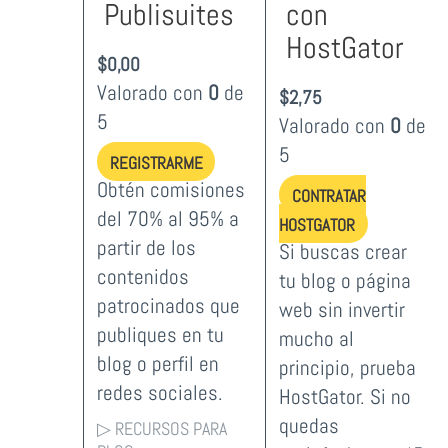
Publisuites
con
HostGator
$
0,00
Valorado con
0
de
$
2,75
5
Valorado con
0
de
5
REGISTRARME
Obtén comisiones
CONTRATAR
del 70% al 95% a
HOSTGATOR
partir de los
Si buscas crear
contenidos
tu blog o página
patrocinados que
web sin invertir
publiques en tu
mucho al
blog o perfil en
principio, prueba
redes sociales.
HostGator. Si no
quedas
▷ RECURSOS PARA