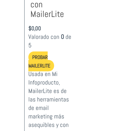
con
MailerLite
$
0,00
Valorado con
0
de
5
PROBAR
MAILERLITE
Usada en Mi
Infoproducto,
MailerLite es de
las herramientas
de email
marketing más
asequibles y con