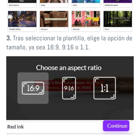
3.
Tras seleccionar la plantilla, elige la opción de
tamaño, ya sea 16:9, 9:16 o 1.1.