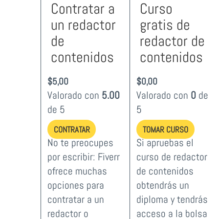
Contratar a
Curso
un redactor
gratis de
de
redactor de
contenidos
contenidos
$
5,00
$
0,00
Valorado con
5.00
Valorado con
0
de
de 5
5
CONTRATAR
TOMAR CURSO
No te preocupes
Si apruebas el
por escribir: Fiverr
curso de redactor
ofrece muchas
de contenidos
opciones para
obtendrás un
contratar a un
diploma y tendrás
redactor o
acceso a la bolsa