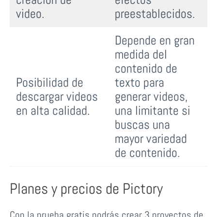
video.
preestablecidos.
Depende en gran
medida del
contenido de
Posibilidad de
texto para
descargar videos
generar videos,
en alta calidad.
una limitante si
buscas una
mayor variedad
de contenido.
Planes y precios de Pictory
Con la prueba gratis podrás crear 3 proyectos de