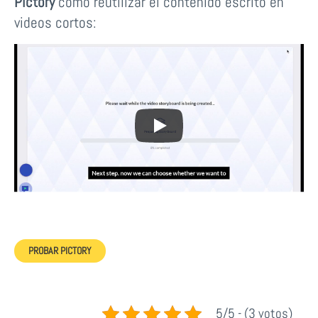
Pictory
cómo reutilizar el contenido escrito en
videos cortos:
PROBAR PICTORY
5/5 - (3 votos)