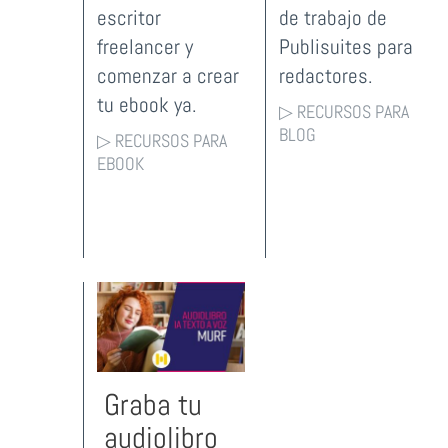
escritor
de trabajo de
freelancer y
Publisuites para
comenzar a crear
redactores.
tu ebook ya.
▷ RECURSOS PARA
BLOG
▷ RECURSOS PARA
EBOOK
Graba tu
audiolibro