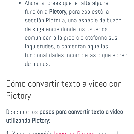
Ahora, si crees que le falta alguna
función a
Pictory
, para eso está la
sección Pictoria, una especie de buzón
de sugerencia donde los usuarios
comunican a la propia plataforma sus
inquietudes, o comentan aquellas
funcionalidades incompletas o que echan
de menos.
Cómo convertir texto a video con
Pictory
Descubre los
pasos para convertir texto a video
utilizando
Pictory
:
1.
Ya en la sección
Imput de Pictory
, ingresa la