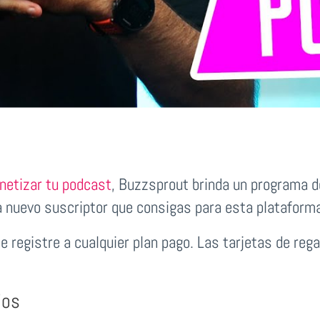
netizar tu podcast
, Buzzsprout brinda un programa de
a nuevo suscriptor que consigas para esta plataform
e registre a cualquier plan pago. Las tarjetas de re
ios