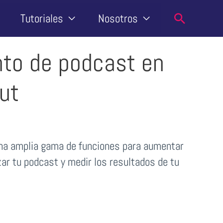
Buscar
Tutoriales
Nosotros
nto de podcast en
ut
na amplia gama de funciones para aumentar
zar tu podcast y medir los resultados de tu