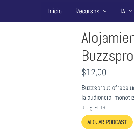
Inicio
Recursos
IA
Alojamie
Buzzspro
$
12,00
Buzzsprout ofrece u
la audiencia, moneti
programa.
ALOJAR PODCAST