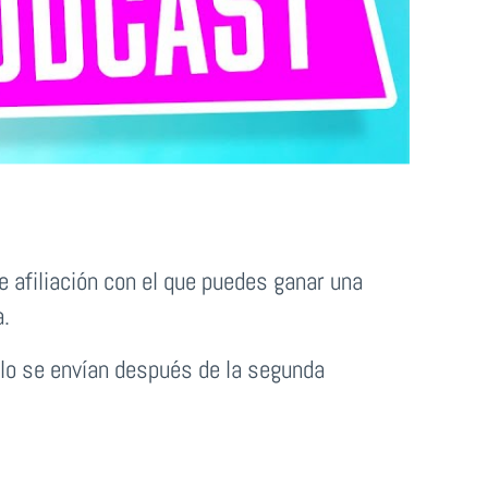
 afiliación con el que puedes ganar una
a.
galo se envían después de la segunda