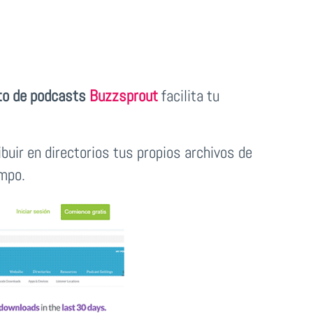
nto de podcasts
Buzzsprout
facilita tu
buir en directorios tus propios archivos de
empo.