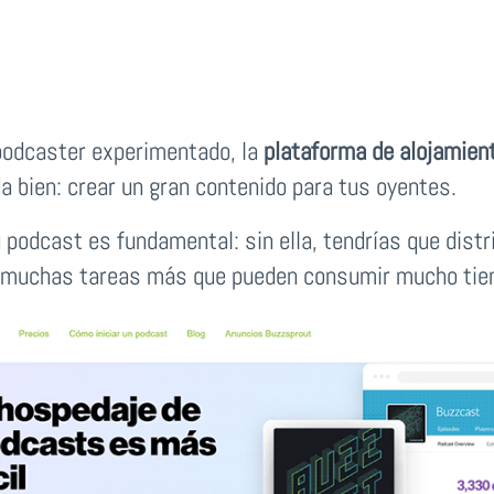
podcaster experimentado, la
plataforma de alojamie
da bien: crear un gran contenido para tus oyentes.
 podcast es fundamental: sin ella, tendrías que distri
tre muchas tareas más que pueden consumir mucho ti