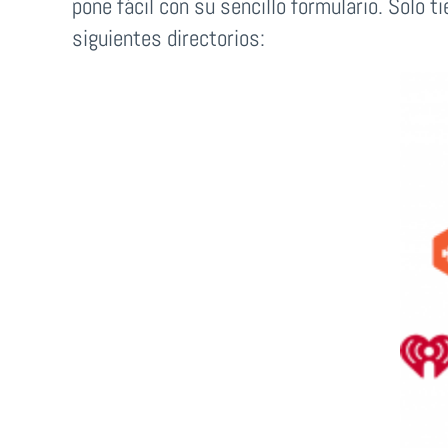
pone fácil con su sencillo formulario. Solo t
siguientes directorios: