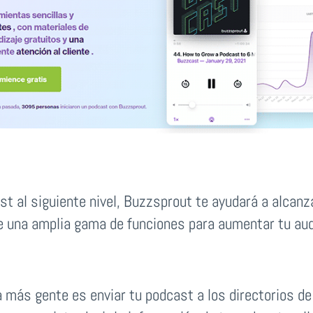
t al siguiente nivel, Buzzsprout te ayudará a alcanza
 una amplia gama de funciones para aumentar tu aud
 más gente es enviar tu podcast a los directorios d