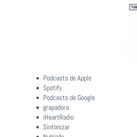
Podcasts de Apple
Spotify
Podcasts de Google
grapadora
iHeartRadio
Sintonizar
Nublado